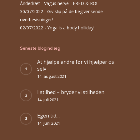
Åndedræt - Vagus nerve - FRED & RO!
30/07/2022 -
Giv slip på de begrænsende
overbevisninger!
02/07/2022 -
Yoga is a body holliday!
Seneste blogindlæg
At hjælpe andre før vi hjælper os
selv
14. august 2021
I stilhed – bryder vi stilheden
14. juli 2021
Egen tid…
14. juni 2021