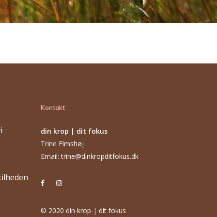
Kontakt
i
din krop | dit fokus
Trine Elmshøj
Email: trine@dinkropditfokus.dk
stilheden
© 2020 din krop | dit fokus