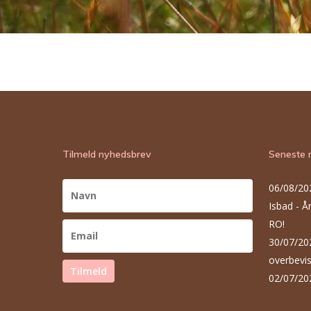
Tilmeld nyhedsbrev
Seneste 
06/08/20
Isbad - 
RO!
30/07/20
overbevis
Tilmeld
02/07/20