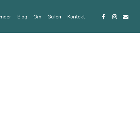
facebook
instagram
email
ender
Blog
Om
Galleri
Kontakt