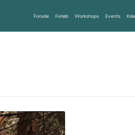
Forside
Forløb
Workshops
Events
Kal